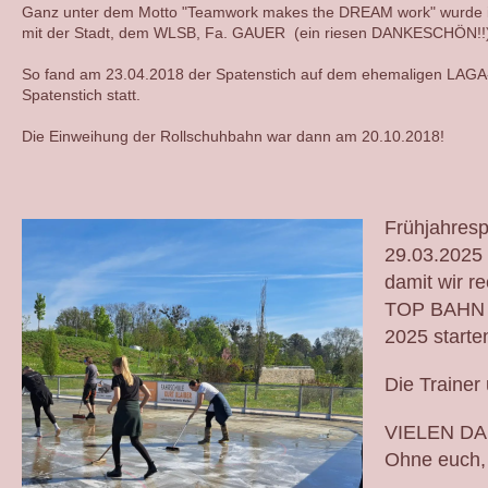
Ganz unter dem Motto "Teamwork makes the DREAM work" wurde in
mit der Stadt, dem WLSB, Fa. GAUER
(ein riesen DANKESCHÖN!!
So fand am 23.04.2018 der Spatenstich auf dem ehemaligen LAGA
Spatenstich statt.
Die Einweihung der Rollschuhbahn war dann am 20.10.2018!
Frühjahres
29.03.2025
damit wir re
TOP BAHN i
2025 starte
Die Trainer 
VIELEN DANK
Ohne euch, 