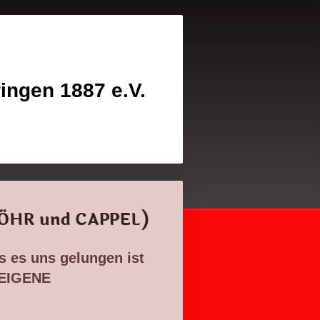
ingen 1887 e.V.
n ÖHR und CAPPEL)
ss es uns gelungen ist
 EIGENE