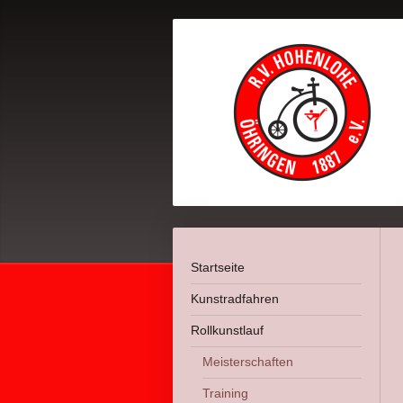
Startseite
Kunstradfahren
Rollkunstlauf
Meisterschaften
Training